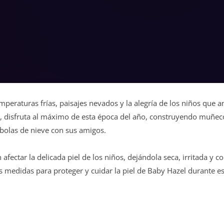
mperaturas frías, paisajes nevados y la alegría de los niños que 
s, disfruta al máximo de esta época del año, construyendo muñec
bolas de nieve con sus amigos.
afectar la delicada piel de los niños, dejándola seca, irritada y c
s medidas para proteger y cuidar la piel de Baby Hazel durante es