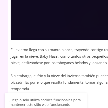
El invierno llega con su manto blanco, trayendo consigo te
jugar en la nieve. Baby Hazel, como tantos otros pequeño
nieve, deslizándose por los toboganes helados y lanzando 
Sin embargo, el frío y la nieve del invierno también pueden 
picazón. Es por ello que resulta fundamental tomar alguna
temporada.
Juegalo solo utiliza cookies funcionales para
mantener este sitio web funcionando