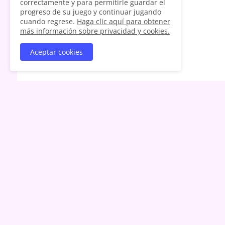
correctamente y para permitirle guardar el
progreso de su juego y continuar jugando
cuando regrese.
Haga clic aquí para obtener
más información sobre privacidad y cookies.
Aceptar cookies
ANTIGUOS
Farm Animals: Educational Game