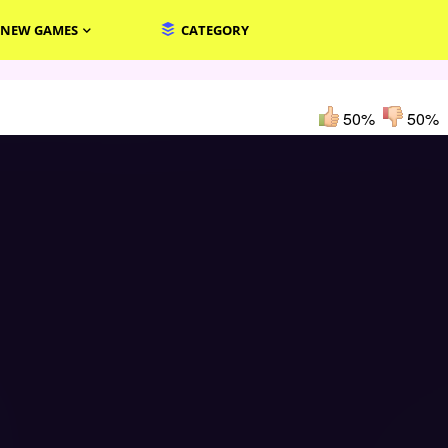
NEW GAMES
CATEGORY
50%
50%