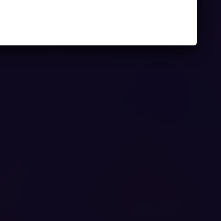
Juego
casi llegamos...