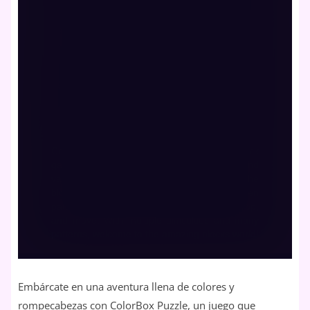
Embárcate en una aventura llena de colores y
rompecabezas con ColorBox Puzzle, un juego que