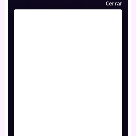
Cerrar
Juego
Ya casi llegamos...