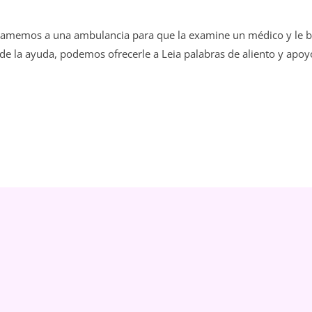
Llamemos a una ambulancia para que la examine un médico y le b
de la ayuda, podemos ofrecerle a Leia palabras de aliento y apoy
MÁS REC