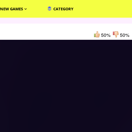
NEW GAMES
CATEGORY
50%
50%