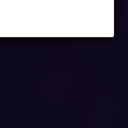
Juego
casi llegamos...