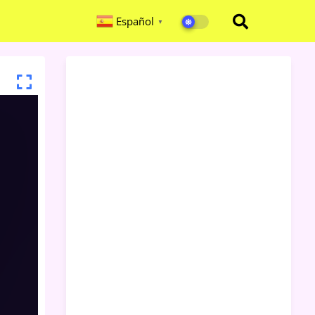
Español
▼