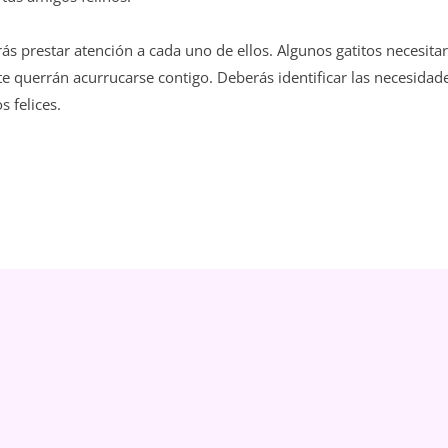
ás prestar atención a cada uno de ellos. Algunos gatitos necesita
e querrán acurrucarse contigo. Deberás identificar las necesidad
s felices.
MÁS REC