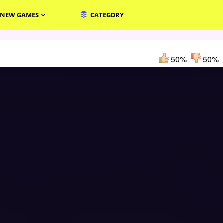
NEW GAMES
CATEGORY
50%
50%