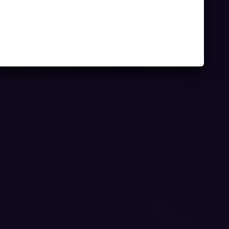
Juego
casi llegamos...