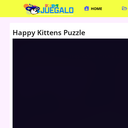
HOME
Happy Kittens Puzzle