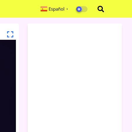
Español
▼