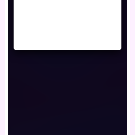
Ya casi llegamos...