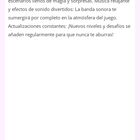
escenarios llenos de magia y sorpresas. Música relajante
y efectos de sonido divertidos: La banda sonora te
sumergirá por completo en la atmósfera del juego.
Actualizaciones constantes: ¡Nuevos niveles y desafíos se
añaden regularmente para que nunca te aburras!